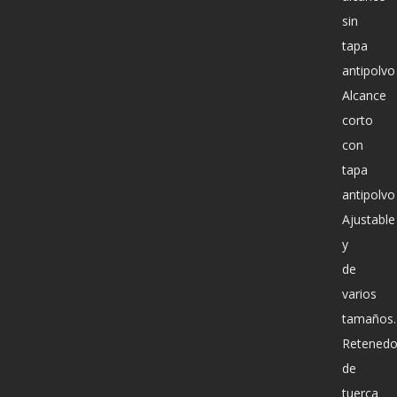
sin
tapa
antipolvo
Alcance
corto
con
tapa
antipolvo
Ajustable
y
de
varios
tamaños.
Retenedo
de
tuerca