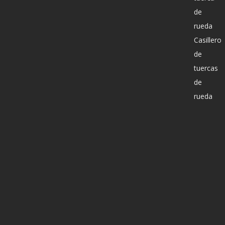
de
rueda
Casillero
de
tuercas
de
rueda