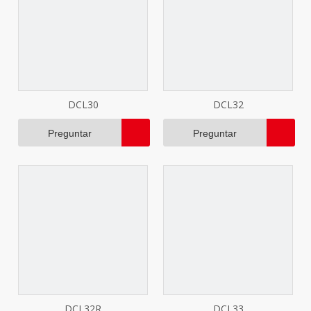
DCL30
DCL32
Preguntar
Preguntar
DCL32R
DCL33